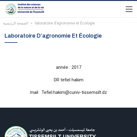
الصفحة الرئيسية
laboratoire d’agronomie et Écologie
Laboratoire D’agronomie Et Écologie
année : 2017
DR tefiel hakim
mail : Tefiel.hakim@cuniv-tissemsilt.dz